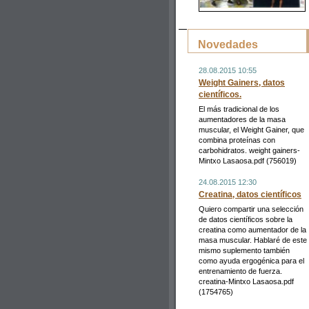
Novedades
28.08.2015 10:55
Weight Gainers, datos
científicos.
El más tradicional de los
aumentadores de la masa
muscular, el Weight Gainer, que
combina proteínas con
carbohidratos. weight gainers-
Mintxo Lasaosa.pdf (756019)
24.08.2015 12:30
Creatina, datos científicos
Quiero compartir una selección
de datos científicos sobre la
creatina como aumentador de la
masa muscular. Hablaré de este
mismo suplemento también
como ayuda ergogénica para el
entrenamiento de fuerza.
creatina-Mintxo Lasaosa.pdf
(1754765)