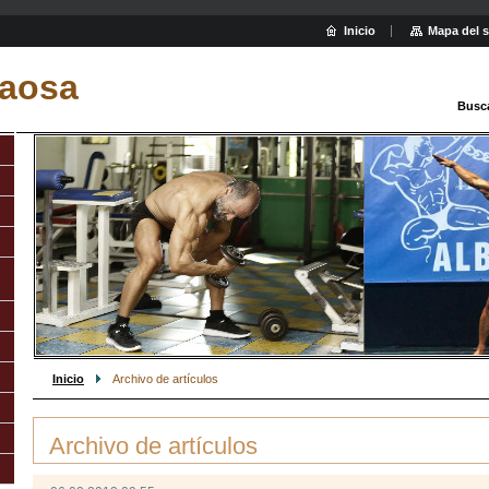
Inicio
Mapa del s
aosa
Busc
Inicio
Archivo de artículos
Archivo de artículos