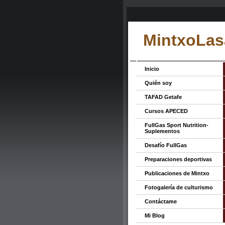
MintxoLas
Inicio
Quién soy
TAFAD Getafe
Cursos APECED
FullGas Sport Nutrition-
Suplementos
Desafío FullGas
Preparaciones deportivas
Publicaciones de Mintxo
Fotogalería de culturismo
Contáctame
Mi Blog