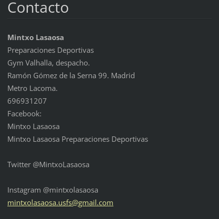
Contacto
Mintxo Lasaosa
Preparaciones Deportivas
Gym Valhalla, despacho.
Ramón Gómez de la Serna 99. Madrid
Metro Lacoma.
696931207
Facebook:
Mintxo Lasaosa
Mintxo Lasaosa Preparaciones Deportivas
Twitter @MintxoLasaosa
Instagram @mintxolasaosa
mintxola
saosa.us
fs@gmail
.com