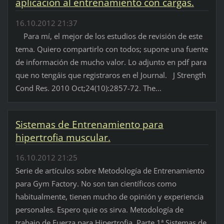
aplicación al entrenamiento con cargas.
16.10.2012 21:37
Para mí, el mejor de los estudios de revisión de este
tema. Quiero compartirlo con todos; supone una fuente
de información de mucho valor. Lo adjunto en pdf para
que no tengáis que registraros en el Journal. J Strength
Cond Res. 2010 Oct;24(10):2857-72. The...
Sistemas de Entrenamiento para
hipertrofia muscular.
16.10.2012 21:25
Serie de artículos sobre Metodología de Entrenamiento
para Gym Factory. No son tan científicos como
habitualmente, tienen mucho de opinión y experiencia
personales. Espero quie os sirva. Metodología de
trabajo de Fuerza para Hipertrofia. Parte 1ª Sistemas de