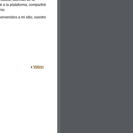
ré a la plataforma, compartiré
smo.
envenidos a mi sitio, vuestro
Volver