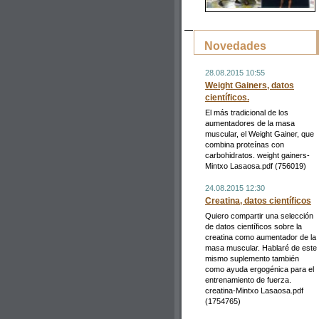
Novedades
28.08.2015 10:55
Weight Gainers, datos
científicos.
El más tradicional de los
aumentadores de la masa
muscular, el Weight Gainer, que
combina proteínas con
carbohidratos. weight gainers-
Mintxo Lasaosa.pdf (756019)
24.08.2015 12:30
Creatina, datos científicos
Quiero compartir una selección
de datos científicos sobre la
creatina como aumentador de la
masa muscular. Hablaré de este
mismo suplemento también
como ayuda ergogénica para el
entrenamiento de fuerza.
creatina-Mintxo Lasaosa.pdf
(1754765)