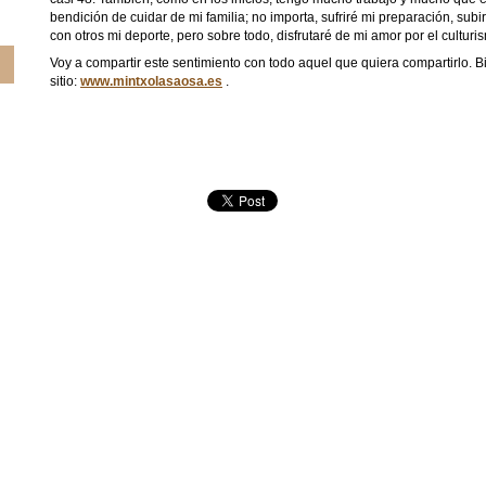
bendición de cuidar de mi familia; no importa, sufriré mi preparación, subi
con otros mi deporte, pero sobre todo, disfrutaré de mi amor por el culturi
Voy a compartir este sentimiento con todo aquel que quiera compartirlo. Bi
sitio:
www.mintxolasaosa.es
.