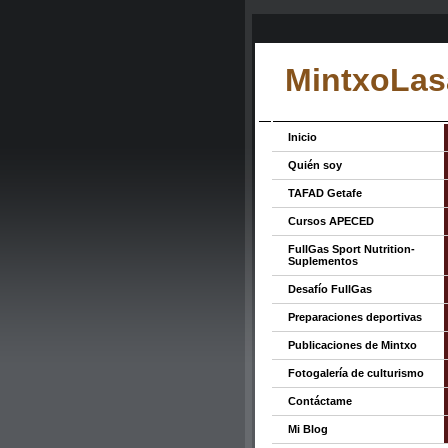
MintxoLas
Inicio
Quién soy
TAFAD Getafe
Cursos APECED
FullGas Sport Nutrition-
Suplementos
Desafío FullGas
Preparaciones deportivas
Publicaciones de Mintxo
Fotogalería de culturismo
Contáctame
Mi Blog