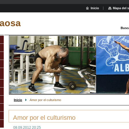
Inicio
Mapa del s
aosa
Busc
Inicio
Amor por el culturismo
Amor por el culturismo
08.09.2012 20:25