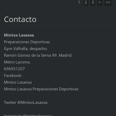
1
2
3
>
>>
Contacto
Mintxo Lasaosa
Preparaciones Deportivas
Gym Valhalla, despacho.
Ramón Gómez de la Serna 99. Madrid
Metro Lacoma.
696931207
Facebook:
Mintxo Lasaosa
Mintxo Lasaosa Preparaciones Deportivas
Twitter @MintxoLasaosa
Instagram @mintxolasaosa