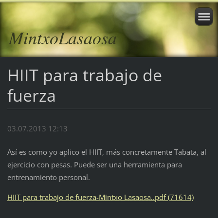
MintxoLasaosa
HIIT para trabajo de
fuerza
03.07.2013 12:13
Así es como yo aplico el HIIT, más concretamente Tabata, al
ejercicio con pesas. Puede ser una herramienta para
entrenamiento personal.
HIIT para trabajo de fuerza-Mintxo Lasaosa..pdf (71614)