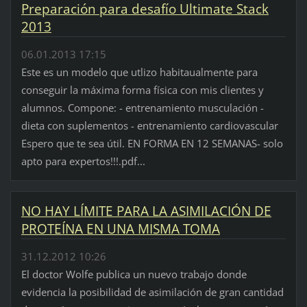
Preparación para desafío Ultimate Stack
2013
06.01.2013 17:15
Este es un modelo que utlizo habitaualmente para
conseguir la máxima forma física con mis clientes y
alumnos. Compone: - entrenamiento musculación -
dieta con suplementos - entrenamiento cardiovascular
Espero que te sea útil. EN FORMA EN 12 SEMANAS- solo
apto para expertos!!!.pdf...
NO HAY LÍMITE PARA LA ASIMILACIÓN DE
PROTEÍNA EN UNA MISMA TOMA
31.12.2012 10:26
El doctor Wolfe publica un nuevo trabajo donde
evidencia la posibilidad de asimilación de gran cantidad