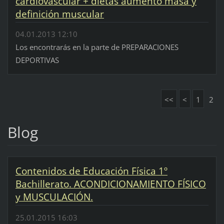
cardiovascular + dietas aumento masa y
definición muscular
04.01.2013 12:10
Los encontrarás en la parte de PREPARACIONES
DEPORTIVAS
<<
<
1
2
Blog
Contenidos de Educación Física 1º
Bachillerato. ACONDICIONAMIENTO FÍSICO
y MUSCULACIÓN.
25.01.2015 16:03