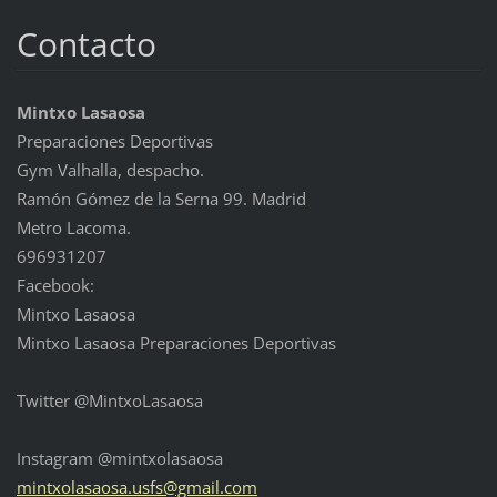
Contacto
Mintxo Lasaosa
Preparaciones Deportivas
Gym Valhalla, despacho.
Ramón Gómez de la Serna 99. Madrid
Metro Lacoma.
696931207
Facebook:
Mintxo Lasaosa
Mintxo Lasaosa Preparaciones Deportivas
Twitter @MintxoLasaosa
Instagram @mintxolasaosa
mintxola
saosa.us
fs@gmail
.com