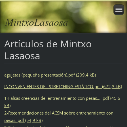
MintxoLasaosa
Artículos de Mintxo
Lasaosa
agujetas (pequeña presentación).pdf (209,4 kB)
INCONVENIENTES DEL STRETCHING ESTÁTICO.pdf (672,3 kB)
1-Falsas creencias del entrenamiento con pesas.....pdf (45,6
kB)
2-Recomendaciones del ACSM sobre entrenamiento con
pesas..pdf (54,9 kB)