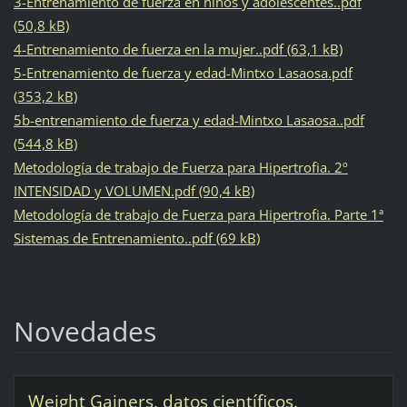
3-Entrenamiento de fuerza en niños y adolescentes..pdf
(50,8 kB)
4-Entrenamiento de fuerza en la mujer..pdf (63,1 kB)
5-Entrenamiento de fuerza y edad-Mintxo Lasaosa.pdf
(353,2 kB)
5b-entrenamiento de fuerza y edad-Mintxo Lasaosa..pdf
(544,8 kB)
Metodología de trabajo de Fuerza para Hipertrofia. 2º
INTENSIDAD y VOLUMEN.pdf (90,4 kB)
Metodología de trabajo de Fuerza para Hipertrofia. Parte 1ª
Sistemas de Entrenamiento..pdf (69 kB)
Novedades
Weight Gainers, datos científicos.