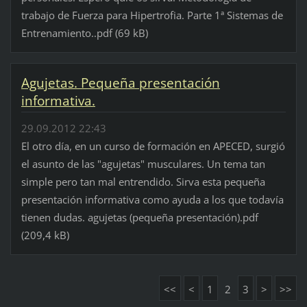
trabajo de Fuerza para Hipertrofia. Parte 1ª Sistemas de
Entrenamiento..pdf (69 kB)
Agujetas. Pequeña presentación
informativa.
29.09.2012 22:43
El otro día, en un curso de formación en APECED, surgió
el asunto de las "agujetas" musculares. Un tema tan
simple pero tan mal entrendido. Sirva esta pequeña
presentación informativa como ayuda a los que todavía
tienen dudas. agujetas (pequeña presentación).pdf
(209,4 kB)
<<
<
1
2
3
>
>>