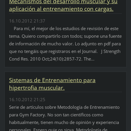
Mecanismos del desarrollo muscular y su
aplicación al entrenamiento con cargas.
16.10.2012 21:37
Para mí, el mejor de los estudios de revisión de este
tema. Quiero compartirlo con todos; supone una fuente
de información de mucho valor. Lo adjunto en pdf para
que no tengáis que registraros en el Journal. J Strength
Cond Res. 2010 Oct;24(10):2857-72. The...
Sistemas de Entrenamiento para
hipertrofia muscular.
16.10.2012 21:25
Serie de artículos sobre Metodología de Entrenamiento
para Gym Factory. No son tan científicos como
habitualmente, tienen mucho de opinión y experiencia
personales. Espero quie os sirva. Metodología de