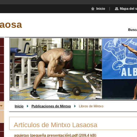
Inicio
Mapa del s
aosa
Busc
Inicio
Publicaciones de Mintxo
Libros de Mintxo
Artículos de Mintxo Lasaosa
agujetas (pequeña presentación).pdf (209,4 kB)