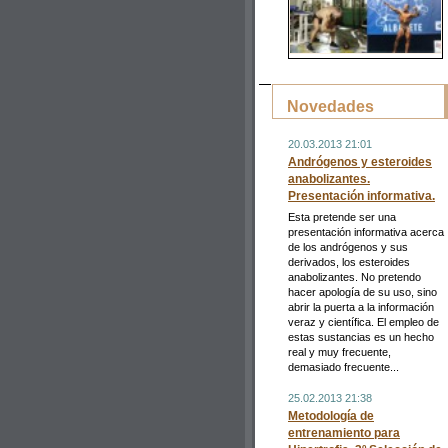
Novedades
20.03.2013 21:01
Andrógenos y esteroides
anabolizantes.
Presentación informativa.
Esta pretende ser una
presentación informativa acerca
de los andrógenos y sus
derivados, los esteroides
anabolizantes. No pretendo
hacer apología de su uso, sino
abrir la puerta a la información
veraz y científica. El empleo de
estas sustancias es un hecho
real y muy frecuente,
demasiado frecuente...
25.02.2013 21:38
Metodología de
entrenamiento para