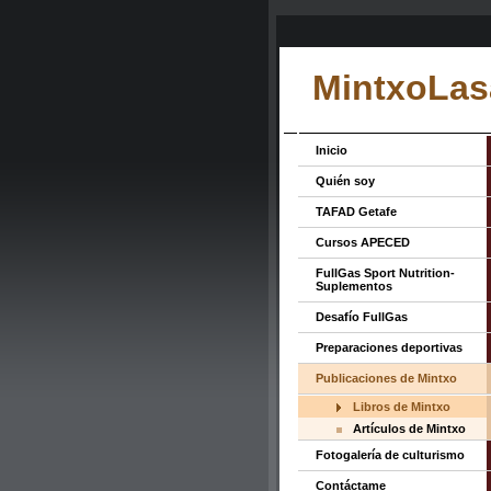
MintxoLas
Inicio
Quién soy
TAFAD Getafe
Cursos APECED
FullGas Sport Nutrition-
Suplementos
Desafío FullGas
Preparaciones deportivas
Publicaciones de Mintxo
Libros de Mintxo
Artículos de Mintxo
Fotogalería de culturismo
Contáctame