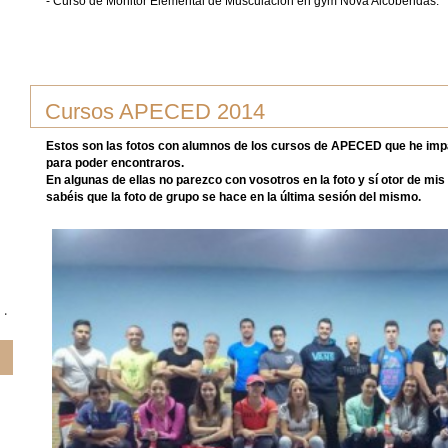
- Curso de Monitor Elemental de Musculación en gym Nova Alcobendas.
Cursos APECED 2014
Estos son las fotos con alumnos de los cursos de APECED que he impa
para poder encontraros.
En algunas de ellas no parezco con vosotros en la foto y sí otor de m
sabéis que la foto de grupo se hace en la última sesión del mismo.