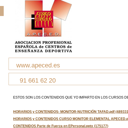
www.apeced.es
91 661 62 20
ESTOS SON LOS CONTENIDOS QUE YO IMPARTO EN LOS CURSOS D
HORARIOS y CONTENIDOS- MONITOR-NUTRICIÓN TAFAD.pdf (489331
HORARIOS y CONTENIDOS CURSO MONITOR ELEMENTAL APECED.pd
CONTENIDOS Parte de Fuerza en EPersonal.pptx (175177)