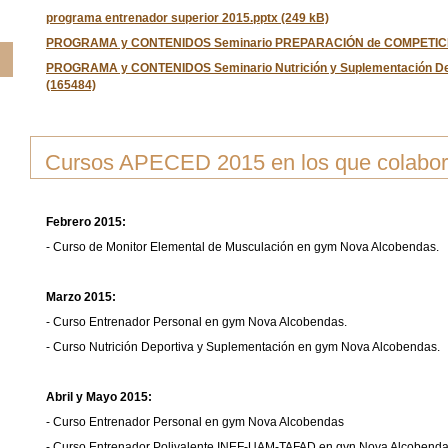
programa entrenador superior 2015.pptx (249 kB)
PROGRAMA y CONTENIDOS Seminario PREPARACIÓN de COMPETICIÓ
PROGRAMA y CONTENIDOS Seminario Nutrición y Suplementación Dep
(165484)
Cursos APECED 2015 en los que colabor
Febrero 2015:
- Curso de Monitor Elemental de Musculación en gym Nova Alcobendas.
Marzo 2015:
- Curso Entrenador Personal en gym Nova Alcobendas.
- Curso Nutrición Deportiva y Suplementación en gym Nova Alcobendas.
Abril y Mayo 2015:
- Curso Entrenador Personal en gym Nova Alcobendas
- Curso Entrenador Polivalente INEF-UAM-TAFAD en gyn Nova Alcobend