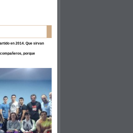
rtido en 2014. Que sirvan
is compañeros, porque