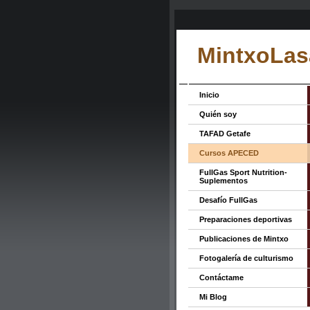
MintxoLas
Inicio
Quién soy
TAFAD Getafe
Cursos APECED
FullGas Sport Nutrition-
Suplementos
Desafío FullGas
Preparaciones deportivas
Publicaciones de Mintxo
Fotogalería de culturismo
Contáctame
Mi Blog