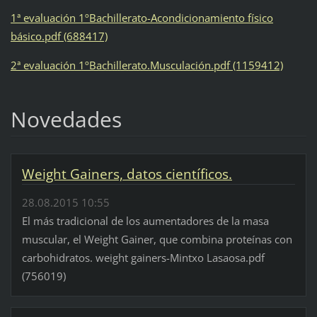
1ª evaluación 1ºBachillerato-Acondicionamiento físico
básico.pdf (688417)
2ª evaluación 1ºBachillerato.Musculación.pdf (1159412)
Novedades
Weight Gainers, datos científicos.
28.08.2015 10:55
El más tradicional de los aumentadores de la masa
muscular, el Weight Gainer, que combina proteínas con
carbohidratos. weight gainers-Mintxo Lasaosa.pdf
(756019)