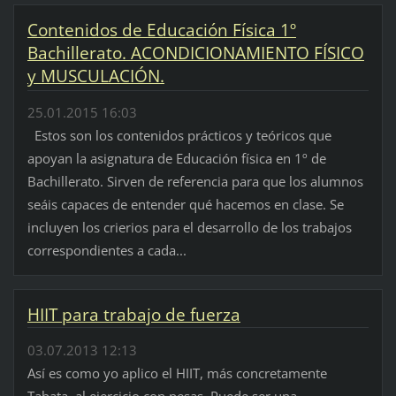
Contenidos de Educación Física 1º
Bachillerato. ACONDICIONAMIENTO FÍSICO
y MUSCULACIÓN.
25.01.2015 16:03
Estos son los contenidos prácticos y teóricos que
apoyan la asignatura de Educación física en 1º de
Bachillerato. Sirven de referencia para que los alumnos
seáis capaces de entender qué hacemos en clase. Se
incluyen los crierios para el desarrollo de los trabajos
correspondientes a cada...
HIIT para trabajo de fuerza
03.07.2013 12:13
Así es como yo aplico el HIIT, más concretamente
Tabata, al ejercicio con pesas. Puede ser una