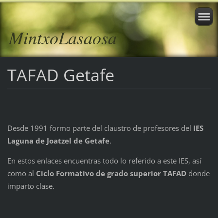
MintxoLasaosa
TAFAD Getafe
Desde 1991 formo parte del claustro de profesores del
IES
Laguna de Joatzel de Getafe
.
En estos enlaces encuentras todo lo referido a este IES, así
como al
Ciclo Formativo de grado superior TAFAD
donde
imparto clase.