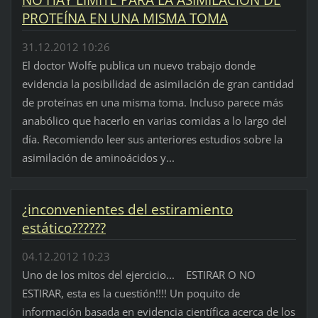
PROTEÍNA EN UNA MISMA TOMA
31.12.2012 10:26
El doctor Wolfe publica un nuevo trabajo donde
evidencia la posibilidad de asimilación de gran cantidad
de proteínas en una misma toma. Incluso parece más
anabólico que hacerlo en varias comidas a lo largo del
día. Recomiendo leer sus anteriores estudios sobre la
asimilación de aminoácidos y...
¿inconvenientes del estiramiento
estático??????
04.12.2012 10:23
Uno de los mitos del ejercicio... ESTIRAR O NO
ESTIRAR, esta es la cuestión!!!! Un poquito de
información basada en evidencia científica acerca de los