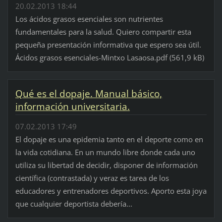
20.02.2013 18:44
Los ácidos grasos esenciales son nutrientes
fundamentales para la salud. Quiero compartir esta
pequeña presentación informativa que espero sea útil.
Ácidos grasos esenciales-Mintxo Lasaosa.pdf (561,9 kB)
Qué es el dopaje. Manual básico,
información universitaria.
07.02.2013 17:49
El dopaje es una epidemia tanto en el deporte como en
la vida cotidiana. En un mundo libre donde cada uno
utiliza su libertad de decidir, disponer de información
científica (contrastada) y veraz es tarea de los
educadores y entrenadores deportivos. Aporto esta joya
que cualquier deportista debería...