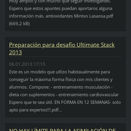
muy amplio y con mucho que seguir investigando.
Espero que estos apuntes puedan aportaros alguna
información más. antioxidantes Mintxo Lasaosa.pdf
(669,2 kB)
Preparación para desafío Ultimate Stack
2013
06.01.2013 17:15
Este es un modelo que utlizo habitaualmente para
conseguir la máxima forma física con mis clientes y
alumnos. Compone: - entrenamiento musculación -
dieta con suplementos - entrenamiento cardiovascular
Espero que te sea útil. EN FORMA EN 12 SEMANAS- solo
apto para expertos!!!.pdf...
NO HAY LÍMITE PARA LA ASIMILACIÓN DE