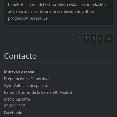
beneficios, o no, del estiramiento estático con relación
al ejercicio físico. Es una presentación en pdf de
producción propia. Se...
1
2
3
>
>>
Contacto
Mintxo Lasaosa
Preparaciones Deportivas
Gym Valhalla, despacho.
Ramón Gómez de la Serna 99. Madrid
Metro Lacoma.
696931207
Facebook: