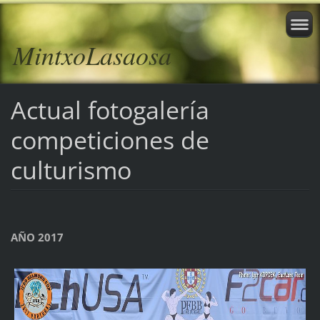
MintxoLasaosa
Actual fotogalería
competiciones de
culturismo
AÑO 2017