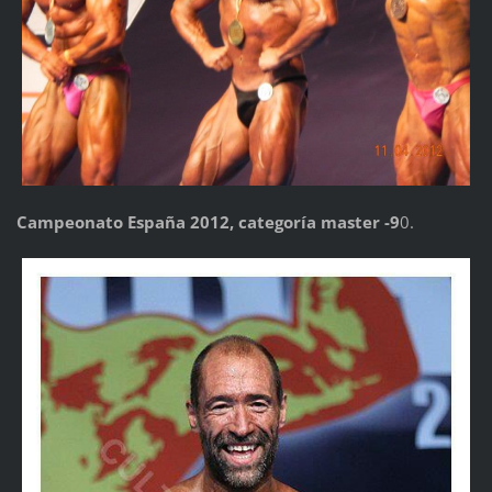
Campeonato España 2012, categoría master -9
0.