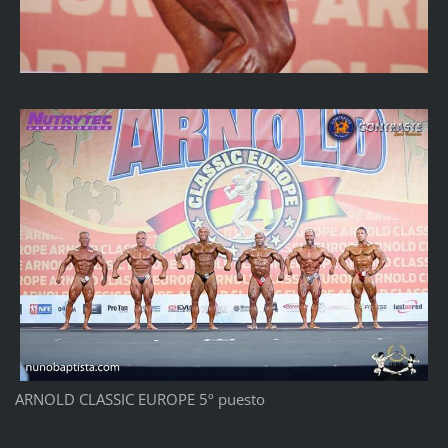
ARNOLD CLASSIC EUROPE 5º puesto