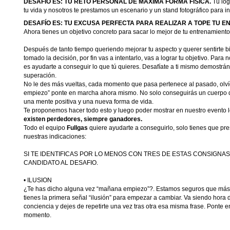
DESAFÍO ES: TU RETO PERSONAL DE MÁXIMA FORMA FÍSICA.
Tú log
tu vida y nosotros te prestamos un escenario y un stand fotográfico para 
DESAFÍO ES: TU EXCUSA PERFECTA PARA REALIZAR A TOPE TU EN
Ahora tienes un objetivo concreto para sacar lo mejor de tu entrenamiento 
Después de tanto tiempo queriendo mejorar tu aspecto y querer sentirte 
tomado la decisión, por fin vas a intentarlo, vas a lograr tu objetivo. Para 
es ayudarte a conseguir lo que tú quieres. Desafíate a ti mismo demostrá
superación.
No le des más vueltas, cada momento que pasa pertenece al pasado, olví
empiezo” ponte en marcha ahora mismo. No solo conseguirás un cuerpo del
una mente positiva y una nueva forma de vida.
Te proponemos hacer todo esto y luego poder mostrar en nuestro evento 
existen perdedores, siempre ganadores.
Todo el equipo
Fullgas
quiere ayudarte a conseguirlo, solo tienes que pre
nuestras indicaciones:
SI TE IDENTIFICAS POR LO MENOS CON TRES DE ESTAS CONSIGN
CANDIDATO AL DESAFIO.
• ILUSION
¿Te has dicho alguna vez “mañana empiezo”?. Estamos seguros que más 
tienes la primera señal “ilusión” para empezar a cambiar. Va siendo hora 
conciencia y dejes de repetirte una vez tras otra esa misma frase. Ponte
momento.