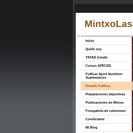
MintxoLas
Inicio
Quién soy
TAFAD Getafe
Cursos APECED
FullGas Sport Nutrition-
Suplementos
Desafío FullGas
Preparaciones deportivas
Publicaciones de Mintxo
Fotogalería de culturismo
Contáctame
Mi Blog