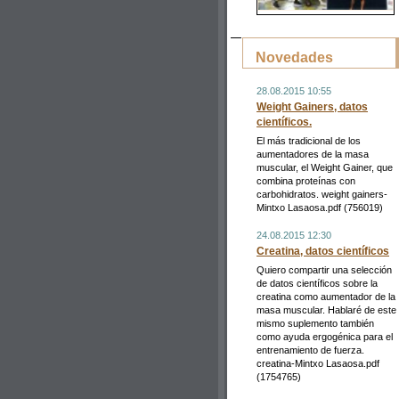
Novedades
28.08.2015 10:55
Weight Gainers, datos
científicos.
El más tradicional de los
aumentadores de la masa
muscular, el Weight Gainer, que
combina proteínas con
carbohidratos. weight gainers-
Mintxo Lasaosa.pdf (756019)
24.08.2015 12:30
Creatina, datos científicos
Quiero compartir una selección
de datos científicos sobre la
creatina como aumentador de la
masa muscular. Hablaré de este
mismo suplemento también
como ayuda ergogénica para el
entrenamiento de fuerza.
creatina-Mintxo Lasaosa.pdf
(1754765)