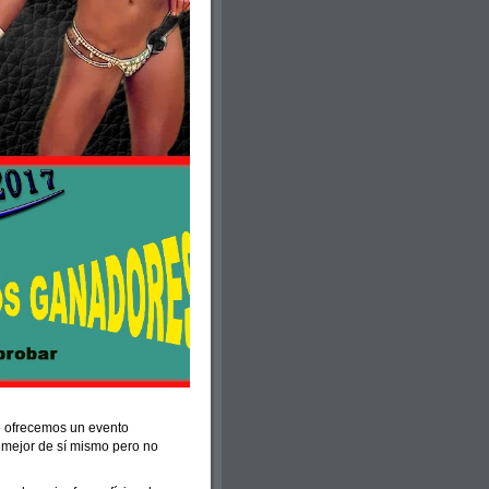
 ofrecemos un evento
lo mejor de sí mismo pero no