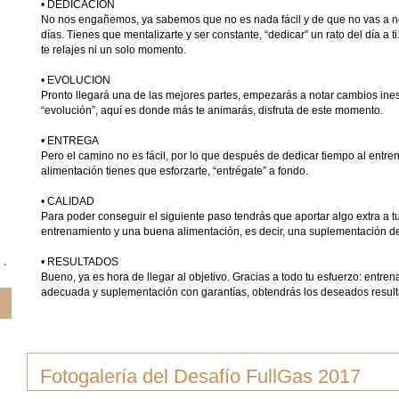
• DEDICACION
No nos engañemos, ya sabemos que no es nada fácil y de que no vas a n
días. Tienes que mentalizarte y ser constante, “dedicar” un rato del día a t
te relajes ni un solo momento.
• EVOLUCION
Pronto llegará una de las mejores partes, empezarás a notar cambios ines
“evolución”, aquí es donde más te animarás, disfruta de este momento.
• ENTREGA
Pero el camino no es fácil, por lo que después de dedicar tiempo al entre
alimentación tienes que esforzarte, “entrégate” a fondo.
• CALIDAD
Para poder conseguir el siguiente paso tendrás que aportar algo extra a
entrenamiento y una buena alimentación, es decir, una suplementación de
• RESULTADOS
Bueno, ya es hora de llegar al objetivo. Gracias a todo tu esfuerzo: entre
adecuada y suplementación con garantías, obtendrás los deseados resul
Fotogalería del Desafío FullGas 2017