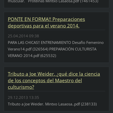
muscular. Proteínas Mintxo Lasaosa.pdf (1461453)
PONTE EN FORMA!! Preparaciones
deportivas para el verano 2014.
25.04.2014 09:38
PARA LAS CHICAS!! ENTRENAMIENTO Desafío Femenino
Verano14.pdf (326564) PREPARACIÓN CULTURISTA
VERANO 2014.pdf (625532)
Tributo a Joe Weider. ¿qué dice la ciencia
de los conceptos del Maestro del
culturismo?
29.12.2013 13:35
Tributo a Joe Weider. Mintxo Lasaosa..pdf (238133)