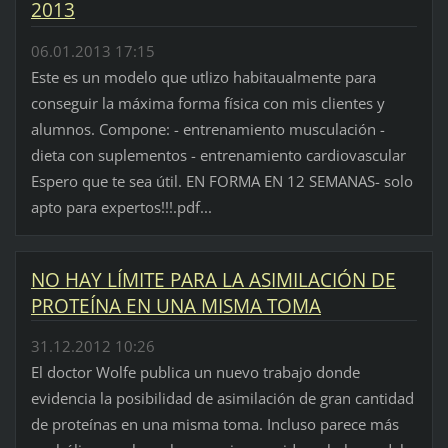
2013
06.01.2013 17:15
Este es un modelo que utlizo habitaualmente para
conseguir la máxima forma física con mis clientes y
alumnos. Compone: - entrenamiento musculación -
dieta con suplementos - entrenamiento cardiovascular
Espero que te sea útil. EN FORMA EN 12 SEMANAS- solo
apto para expertos!!!.pdf...
NO HAY LÍMITE PARA LA ASIMILACIÓN DE
PROTEÍNA EN UNA MISMA TOMA
31.12.2012 10:26
El doctor Wolfe publica un nuevo trabajo donde
evidencia la posibilidad de asimilación de gran cantidad
de proteínas en una misma toma. Incluso parece más