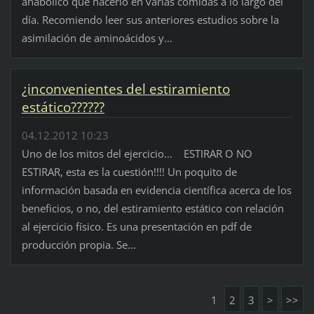
anabólico que hacerlo en varias comidas a lo largo del
día. Recomiendo leer sus anteriores estudios sobre la
asimilación de aminoácidos y...
¿inconvenientes del estiramiento
estático??????
04.12.2012 10:23
Uno de los mitos del ejercicio... ESTIRAR O NO
ESTIRAR, esta es la cuestión!!!! Un poquito de
información basada en evidencia científica acerca de los
beneficios, o no, del estiramiento estático con relación
al ejercicio físico. Es una presentación en pdf de
producción propia. Se...
1
2
3
>
>>