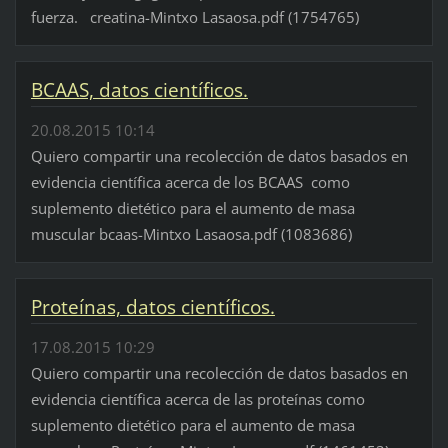
fuerza. creatina-Mintxo Lasaosa.pdf (1754765)
BCAAS, datos científicos.
20.08.2015 10:14
Quiero compartir una recolección de datos basados en
evidencia científica acerca de los BCAAS como
suplemento dietético para el aumento de masa
muscular bcaas-Mintxo Lasaosa.pdf (1083686)
Proteínas, datos científicos.
17.08.2015 10:29
Quiero compartir una recolección de datos basados en
evidencia científica acerca de las proteínas como
suplemento dietético para el aumento de masa