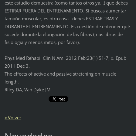
este estudio demuestra (como tantos otros ya...) que debes
ESTIRAR FUERA DEL ENTRENAMIENTO. Si buscas aumentar
tamaño muscular, es otra cosa...debes ESTIRAR TRAS Y
DURANTE EL ENTRENAMIENTO. Es cuestión de entender qué
sucede durante la elongación de las fibras (más libros de
fisiología y menos mitos, por favor).
Phys Med Rehabil Clin N Am. 2012 Feb;23(1):51-7, x. Epub
2011 Dec 3.
The effects of active and passive stretching on muscle
length.
Riley DA, Van Dyke JM.
« Volver