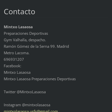
Contacto
Mintxo Lasaosa
Preparaciones Deportivas
Gym Valhalla, despacho.
Ramón Gómez de la Serna 99. Madrid
Metro Lacoma.
696931207
Facebook:
Mintxo Lasaosa
Mintxo Lasaosa Preparaciones Deportivas
Twitter @MintxoLasaosa
Instagram @mintxolasaosa
mintxola
saosa.us
fs@gmail
.com