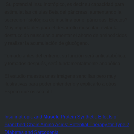
Su potencial insulinotrópico, es decir su capacidad para
estimulat las células Beta del páncreas, aumentando la
secreción fisiológica de insulina por el páncreas. Efectos?
Muy importantes para el desarrollo muscular: evitar la
destrucción muscular, aumentar el ahorro de aminoácidos
y realizar la acumulación de glucógeno.
Tomado antes del entreno, su función será anticatabólica,
y tomados después, será fundamentalmente anabólica.
El estudio muestra unas imágens sencillas pero muy
ilustrativas para poder entenderlo y explicarlo a otros.
Espero que os sea útil
Insulinotropic and
Muscle
Protein Synthetic Effects of
Branched-Chain Amino Acids: Potential Therapy for Type 2
Diabetes and Sarcopenia