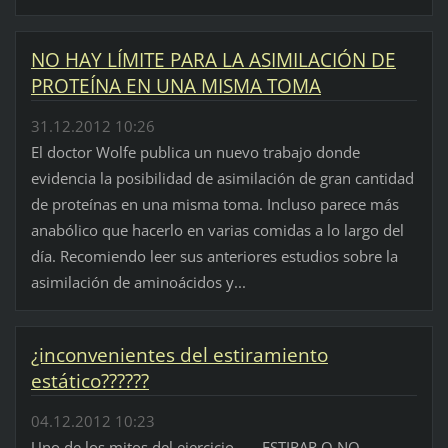
NO HAY LÍMITE PARA LA ASIMILACIÓN DE
PROTEÍNA EN UNA MISMA TOMA
31.12.2012 10:26
El doctor Wolfe publica un nuevo trabajo donde
evidencia la posibilidad de asimilación de gran cantidad
de proteínas en una misma toma. Incluso parece más
anabólico que hacerlo en varias comidas a lo largo del
día. Recomiendo leer sus anteriores estudios sobre la
asimilación de aminoácidos y...
¿inconvenientes del estiramiento
estático??????
04.12.2012 10:23
Uno de los mitos del ejercicio... ESTIRAR O NO