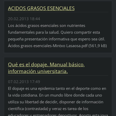
ACIDOS GRASOS ESENCIALES
20.02.2013 18:44
Los ácidos grasos esenciales son nutrientes
fundamentales para la salud. Quiero compartir esta
pequeña presentación informativa que espero sea útil.
Ácidos grasos esenciales-Mintxo Lasaosa.pdf (561,9 kB)
Qué es el dopaje. Manual básico,
información universitaria.
07.02.2013 17:49
El dopaje es una epidemia tanto en el deporte como en
la vida cotidiana. En un mundo libre donde cada uno
utiliza su libertad de decidir, disponer de información
científica (contrastada) y veraz es tarea de los
educadores y entrenadores deportivos. Aporto esta joya