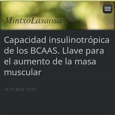
MintxoLasaosa
Capacidad insulinotrópica
de los BCAAS. Llave para
el aumento de la masa
muscular
14.11.2012 12:17
Demostradas cada vez más capacidades de los BCAAS.