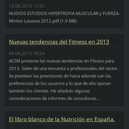
15.06.2013 11:42
NUEVOS ESTUDIOS HIPERTROFIA MUSCULAR y FUERZA-
Mintxo Lasaosa 2012.pdf (1,9 MB)
Nuevas tendencias del Fitness en 2013
09.04.2013 18:54
ACSM presenta las nuevas tendencias en Fitness para
2013. Salen de una encuesta a profesionales del sector.
Se plantean las previsiones de hacia adonde van las
preferencias de los usuarios y lo que de ello opinan
también los clientes. He añadido algunas
consideraciones de informes de consultoras...
El libro blanco de la Nutrición en España.