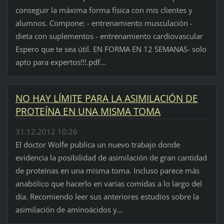
conseguir la máxima forma física con mis clientes y
alumnos. Compone: - entrenamiento musculación -
dieta con suplementos - entrenamiento cardiovascular
Espero que te sea útil. EN FORMA EN 12 SEMANAS- solo
apto para expertos!!!.pdf...
NO HAY LÍMITE PARA LA ASIMILACIÓN DE
PROTEÍNA EN UNA MISMA TOMA
31.12.2012 10:26
El doctor Wolfe publica un nuevo trabajo donde
evidencia la posibilidad de asimilación de gran cantidad
de proteínas en una misma toma. Incluso parece más
anabólico que hacerlo en varias comidas a lo largo del
día. Recomiendo leer sus anteriores estudios sobre la
asimilación de aminoácidos y...