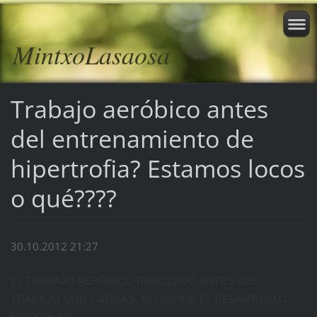
MintxoLasaosa
Trabajo aeróbico antes
del entrenamiento de
hipertrofia? Estamos locos
o qué????
30.10.2012 21:27
EL TRABAJO AERÓBICO REALIZADO ANTES DEL
TRABAJO CON CARGAS, NO IMPIDE EL DESARROLLO