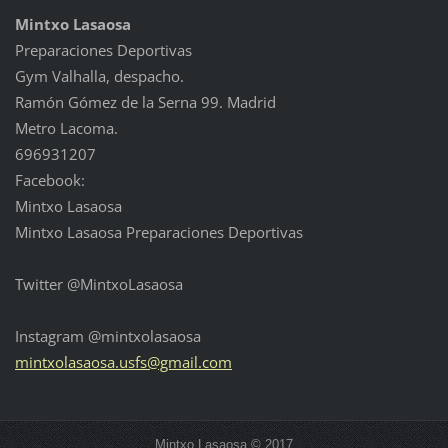
Mintxo Lasaosa
Preparaciones Deportivas
Gym Valhalla, despacho.
Ramón Gómez de la Serna 99. Madrid
Metro Lacoma.
696931207
Facebook:
Mintxo Lasaosa
Mintxo Lasaosa Preparaciones Deportivas
Twitter @MintxoLasaosa
Instagram @mintxolasaosa
mintxola
saosa.us
fs@gmail
.com
Mintxo Lasaosa © 2017