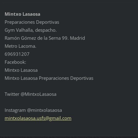
Mintxo Lasaosa
Preparaciones Deportivas
Gym Valhalla, despacho.
Ramón Gómez de la Serna 99. Madrid
Metro Lacoma.
696931207
Facebook:
Mintxo Lasaosa
Mintxo Lasaosa Preparaciones Deportivas
Twitter @MintxoLasaosa
Instagram @mintxolasaosa
mintxola
saosa.us
fs@gmail
.com