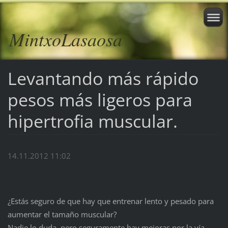
MintxoLasaosa
Levantando más rápido
pesos más ligeros para
hipertrofia muscular.
14.11.2012 11:02
¿Estás seguro de que hay que entrenar lento y pesado para
aumentar el tamaño muscular?
Nadie lo duda, pero seguramente hay mejoras por la vía