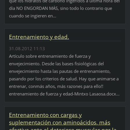
que los hidratos de carbono ingeridos a última hora del
día NO ENGORDAN MÁS, sino todo lo contrario que
cuando se ingieren en...
Entrenamiento y edad.
31.08.2012 11:13
Artículo sobre entrenamiento de fuerza y
envejecimiento. Desde las bases fisiológicas del
envejecimiento hasta las pautas de entrenamiento,
pasando por los criterios de salud. Hay que animarse a
entrenar, conmás años, más razones para ello!!
entrenamiento de fuerza y edad-Mintxo Lasaosa.docx...
Entrenamiento con cargas y
suplementación con aminoácidos, más
efectiva ante el deterioro muscular por la