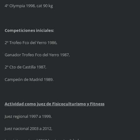
4º Olympia 1998, cat 90 kg
Competiciones iniciales:
2º Trofeo Fco del Yerro 1986,
Ganador Trofeo Fco del Yerro 1987,
2º Cto de Castilla 1987,
Campeón de Madrid 1989.
Actividad como juez de Fisicoculturismo y Fitness
Juez regional 1997 a 1999,
Juez nacional 2003 a 2012,