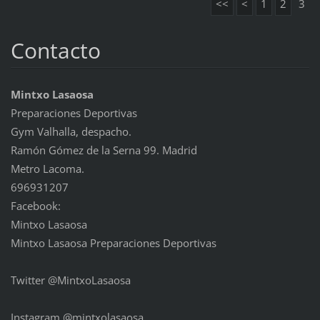
<<
<
1
2
3
Contacto
Mintxo Lasaosa
Preparaciones Deportivas
Gym Valhalla, despacho.
Ramón Gómez de la Serna 99. Madrid
Metro Lacoma.
696931207
Facebook:
Mintxo Lasaosa
Mintxo Lasaosa Preparaciones Deportivas
Twitter @MintxoLasaosa
Instagram @mintxolasaosa