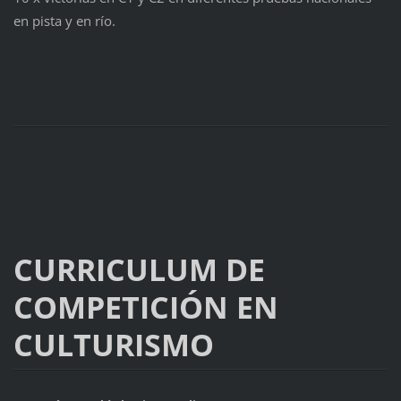
en pista y en río.
CURRICULUM DE
COMPETICIÓN EN
CULTURISMO