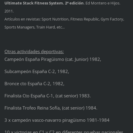
Ultimate Stack Fitness System. 2ª edición
. Ed Montero e Hijos.
2011.
Artículos en revistas: Sport Nutrition, Fitness Republic, Gym Factory,
Sports Managers, Train Hard, etc...
Otras actividades deportivas:
Campeón España Piragüismo (cat. Junior) 1982,
Subcampeón España C-2, 1982,
Bronce cto España C-2, 1982,
Finalista Cto España C-1, (cat senior) 1983.
Finalista Trofeo Reina Sofía, (cat senior) 1984.
3 x campeón vasco-navarro piragüismo 1981-1984
10 x victorias en C1 y C2 en diferentes pruebas nacionales