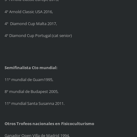
4º Arnold Classic USA 2016,
4º Diamond Cup Malta 2017,
4º Diamond Cup Portugal (cat senior)
Semifinalista Cto mundial:
11º mundial de Guam1995,
8º mundial de Budapest 2005,
11º mundial Santa Susanna 2011.
Otros Trofeos nacionales en Fisicoculturismo
Ganador Open Villa de Madrid 1994,