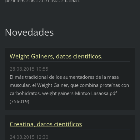
Juez internacional 2013 hasta actualidad.
Novedades
Weight Gainers, datos científicos.
28.08.2015 10:55
El más tradicional de los aumentadores de la masa
muscular, el Weight Gainer, que combina proteínas con
carbohidratos. weight gainers-Mintxo Lasaosa.pdf
(756019)
Creatina, datos científicos
24.08.2015 12:30