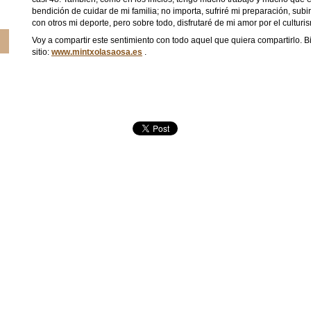
bendición de cuidar de mi familia; no importa, sufriré mi preparación, subi
con otros mi deporte, pero sobre todo, disfrutaré de mi amor por el culturi
Voy a compartir este sentimiento con todo aquel que quiera compartirlo. Bi
sitio:
www.mintxolasaosa.es
.