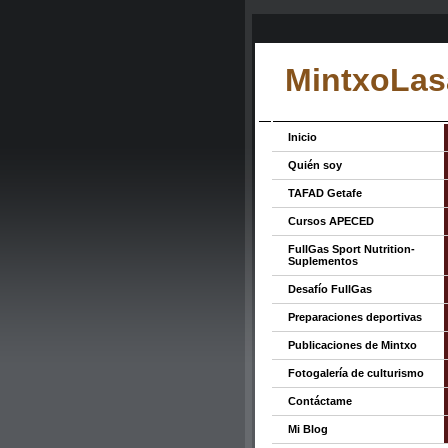
MintxoLas
Inicio
Quién soy
TAFAD Getafe
Cursos APECED
FullGas Sport Nutrition-
Suplementos
Desafío FullGas
Preparaciones deportivas
Publicaciones de Mintxo
Fotogalería de culturismo
Contáctame
Mi Blog