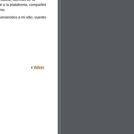
ré a la plataforma, compartiré
smo.
envenidos a mi sitio, vuestro
Volver