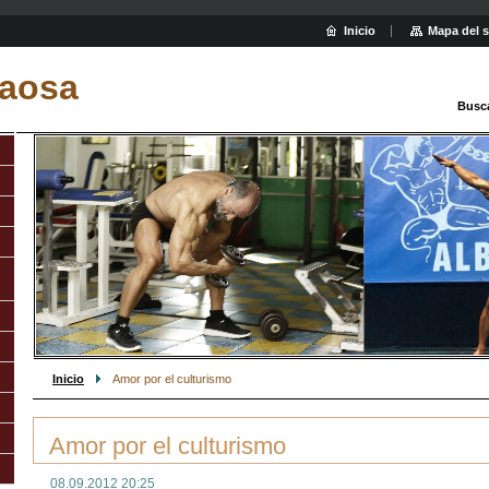
Inicio
Mapa del s
aosa
Busc
Inicio
Amor por el culturismo
Amor por el culturismo
08.09.2012 20:25