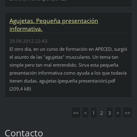
Agujetas. Pequeña presentación
informativa.
29.09.2012 22:43
El otro día, en un curso de formación en APECED, surgió
el asunto de las "agujetas" musculares. Un tema tan
simple pero tan mal entrendido. Sirva esta pequeña
presentación informativa como ayuda a los que todavía
tienen dudas. agujetas (pequeña presentación).pdf
(209,4 kB)
<<
<
1
2
3
>
>>
Contacto