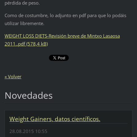
pérdida de peso.
Como de costumbre, lo adjunto en pdf para que lo podáis
utilizar libremente.
WEIGHT LOSS DIETS-Revisión breve de Mintxo Lasaosa
2011..pdf (578,4 kB)
« Volver
Novedades
Weight Gainers, datos científicos.
28.08.2015 10:55