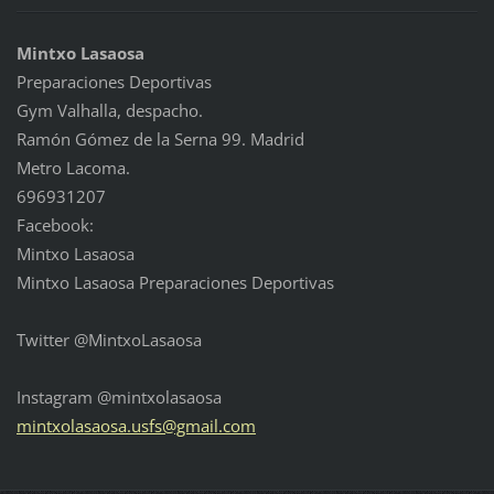
Mintxo Lasaosa
Preparaciones Deportivas
Gym Valhalla, despacho.
Ramón Gómez de la Serna 99. Madrid
Metro Lacoma.
696931207
Facebook:
Mintxo Lasaosa
Mintxo Lasaosa Preparaciones Deportivas
Twitter @MintxoLasaosa
Instagram @mintxolasaosa
mintxola
saosa.us
fs@gmail
.com