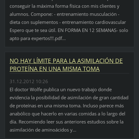
conseguir la máxima forma física con mis clientes y
alumnos. Compone: - entrenamiento musculación -
dieta con suplementos - entrenamiento cardiovascular
Espero que te sea útil. EN FORMA EN 12 SEMANAS- solo
apto para expertos!!!.pdf...
NO HAY LÍMITE PARA LA ASIMILACIÓN DE
PROTEÍNA EN UNA MISMA TOMA
31.12.2012 10:26
El doctor Wolfe publica un nuevo trabajo donde
evidencia la posibilidad de asimilación de gran cantidad
de proteínas en una misma toma. Incluso parece más
anabólico que hacerlo en varias comidas a lo largo del
día. Recomiendo leer sus anteriores estudios sobre la
asimilación de aminoácidos y...