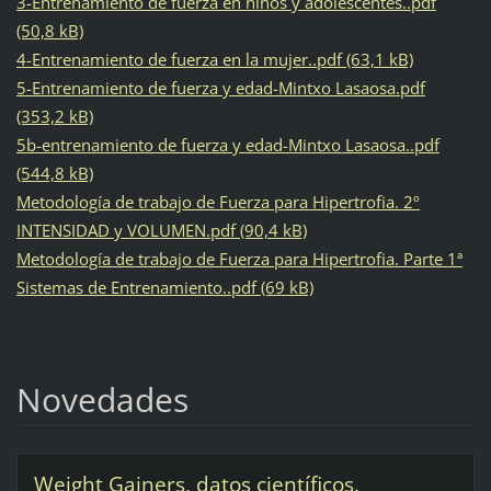
3-Entrenamiento de fuerza en niños y adolescentes..pdf
(50,8 kB)
4-Entrenamiento de fuerza en la mujer..pdf (63,1 kB)
5-Entrenamiento de fuerza y edad-Mintxo Lasaosa.pdf
(353,2 kB)
5b-entrenamiento de fuerza y edad-Mintxo Lasaosa..pdf
(544,8 kB)
Metodología de trabajo de Fuerza para Hipertrofia. 2º
INTENSIDAD y VOLUMEN.pdf (90,4 kB)
Metodología de trabajo de Fuerza para Hipertrofia. Parte 1ª
Sistemas de Entrenamiento..pdf (69 kB)
Novedades
Weight Gainers, datos científicos.