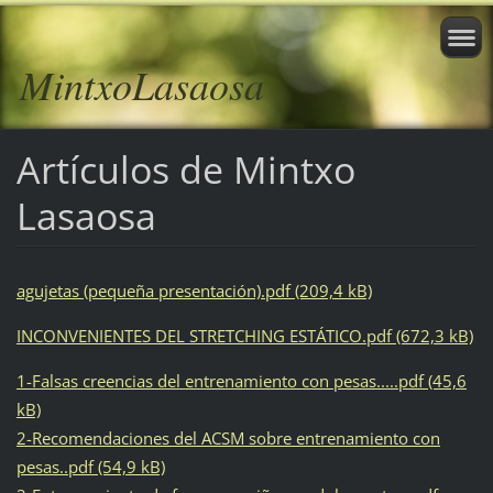
MintxoLasaosa
Artículos de Mintxo
Lasaosa
agujetas (pequeña presentación).pdf (209,4 kB)
INCONVENIENTES DEL STRETCHING ESTÁTICO.pdf (672,3 kB)
1-Falsas creencias del entrenamiento con pesas.....pdf (45,6
kB)
2-Recomendaciones del ACSM sobre entrenamiento con
pesas..pdf (54,9 kB)