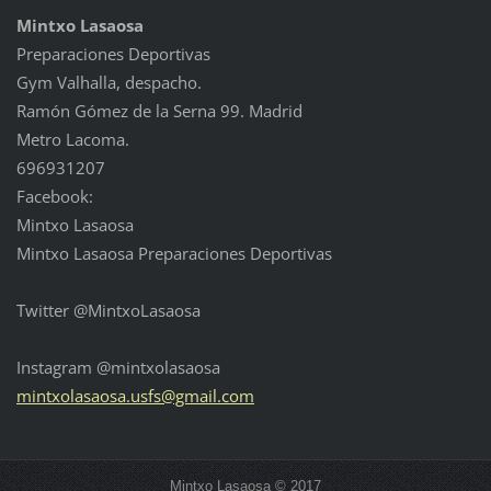
Mintxo Lasaosa
Preparaciones Deportivas
Gym Valhalla, despacho.
Ramón Gómez de la Serna 99. Madrid
Metro Lacoma.
696931207
Facebook:
Mintxo Lasaosa
Mintxo Lasaosa Preparaciones Deportivas
Twitter @MintxoLasaosa
Instagram @mintxolasaosa
mintxola
saosa.us
fs@gmail
.com
Mintxo Lasaosa © 2017