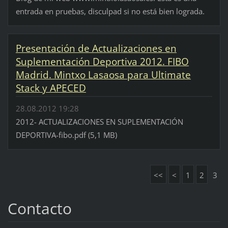
entrada en pruebas, disculpad si no está bien lograda.
Presentación de Actualizaciones en
Suplementación Deportiva 2012. FIBO
Madrid. Mintxo Lasaosa para Ultimate
Stack y APECED
28.08.2012 19:28
2012- ACTUALIZACIONES EN SUPLEMENTACIÓN
DEPORTIVA-fibo.pdf (5,1 MB)
<<
<
1
2
3
Contacto