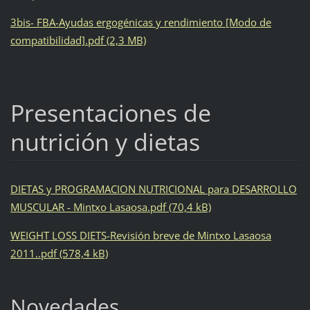
3bis- FBA-Ayudas ergogénicas y rendimiento [Modo de
compatibilidad].pdf (2,3 MB)
Presentaciones de
nutrición y dietas
DIETAS y PROGRAMACION NUTRICIONAL para DESARROLLO
MUSCULAR - Mintxo Lasaosa.pdf (70,4 kB)
WEIGHT LOSS DIETS-Revisión breve de Mintxo Lasaosa
2011..pdf (578,4 kB)
Novedades