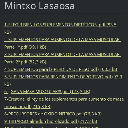
Mintxo Lasaosa
1-ELEGIR BIEN LOS SUPLEMENTOS DIETÉTICOS..pdf (83,5
kB)
2-SUPLEMENTOS PARA AUMENTO DE LA MASA MUSCULAR-
Parte 1ª.pdf (99,1 kB)
3-SUPLEMENTOS PARA AUMENTO DE LA MASA MUSCULAR-
Parte 2ª.pdf (82,3 kB)
4-SUPLEMENTOS para la PÉRDIDA DE PESO.pdf (100,3 kB)
5-SUPLEMENTOS PARA RENDIMIENTO DEPORTIVO.pdf (93,3
kB)
6-¡¡GANA MASA MUSCULAR!!!.pdf (173,3 kB)
7-Creatina, el rey de los suplementos para aumento de masa
muscular.pdf (215,3 kB)
8-PRECURSORES de ÓXIDO NÍTRICO.pdf (76,3 kB)
9-TRITARGO-almidón hidrolizado.pdf (217,8 kB)