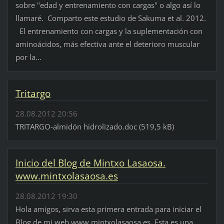
sobre "edad y entrenamiento con cargas" o algo así lo
llamaré. Comparto este estudio de Sakuma et al. 2012.
El entrenamiento con cargas y la suplementación con
aminoácidos, más efectiva ante el deterioro muscular
por la...
Tritargo
28.08.2012 20:56
TRITARGO-almidón hidrolizado.doc (519,5 kB)
Inicio del Blog de Mintxo Lasaosa.
www.mintxolasaosa.es
28.08.2012 19:30
Hola amigos, sirva esta primera entrada para iniciar el
Blog de mi web www.mintxolasaosa.es. Esta es una