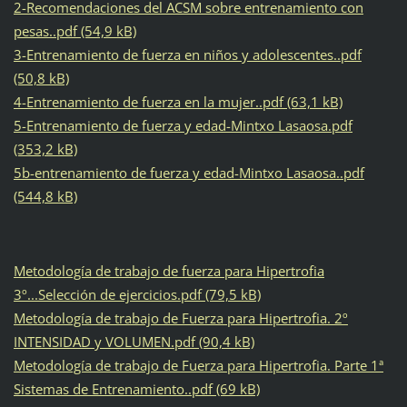
2-Recomendaciones del ACSM sobre entrenamiento con
pesas..pdf (54,9 kB)
3-Entrenamiento de fuerza en niños y adolescentes..pdf
(50,8 kB)
4-Entrenamiento de fuerza en la mujer..pdf (63,1 kB)
5-Entrenamiento de fuerza y edad-Mintxo Lasaosa.pdf
(353,2 kB)
5b-entrenamiento de fuerza y edad-Mintxo Lasaosa..pdf
(544,8 kB)
Metodología de trabajo de fuerza para Hipertrofia
3º...Selección de ejercicios.pdf (79,5 kB)
Metodología de trabajo de Fuerza para Hipertrofia. 2º
INTENSIDAD y VOLUMEN.pdf (90,4 kB)
Metodología de trabajo de Fuerza para Hipertrofia. Parte 1ª
Sistemas de Entrenamiento..pdf (69 kB)