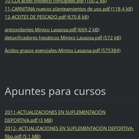
10-CLA ácido linoléico conjugado.pdf (100,2 kB)
11-CARNITINA nuevos planteamientos de uso.pdf (118,4 kB)
12-ACEITES DE PESCADO.pdf (670,8 kB)
antioxidantes Mintxo Lasaosa.pdf (669,2 kB)
detoxificadores hepáticos Mintxo Lasaosa.pdf (572 kB)
Ácidos grasos esenciales-Mintxo Lasaosa.pdf (575384)
Apuntes para cursos
2011-ACTUALIZACIONES EN SUPLEMENTACIÓN
DEPORTIVA.pdf (3 MB)
2012- ACTUALIZACIONES EN SUPLEMENTACIÓN DEPORTIVA-
fibo.pdf (5,1 MB)