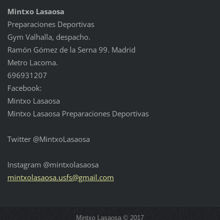
Mintxo Lasaosa
Preparaciones Deportivas
Gym Valhalla, despacho.
Ramón Gómez de la Serna 99. Madrid
Metro Lacoma.
696931207
Facebook:
Mintxo Lasaosa
Mintxo Lasaosa Preparaciones Deportivas
Twitter @MintxoLasaosa
Instagram @mintxolasaosa
mintxola
saosa.us
fs@gmail
.com
Mintxo Lasaosa © 2017